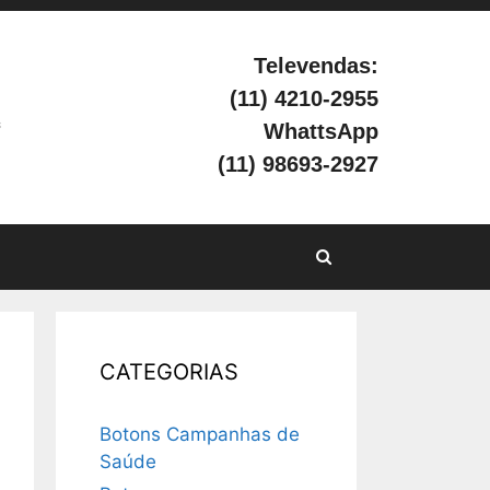
Televendas:
(11) 4210-2955
s
WhattsApp
(11) 98693-2927
Pesquisar
CATEGORIAS
Botons Campanhas de
Saúde