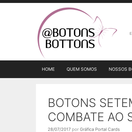
E
HOME
QUEM SOMOS
NOSSOS 
BOTONS SETE
COMBATE AO S
28/07/2017
por
Gráfica Portal Cards