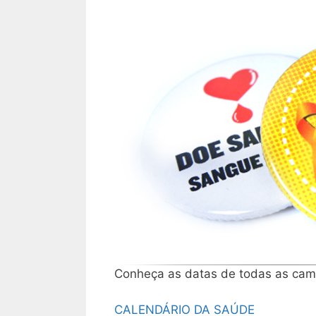
Conheça as datas de todas as cam
CALENDÁRIO DA SAÚDE