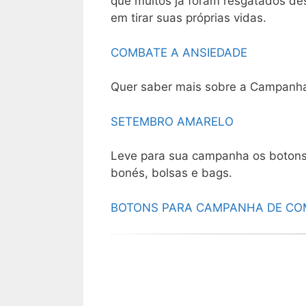
que muitos já foram resgatados d
em tirar suas próprias vidas.
COMBATE A ANSIEDADE
Quer saber mais sobre a Campanha d
SETEMBRO AMARELO
Leve para sua campanha os botons 
bonés, bolsas e bags.
BOTONS PARA CAMPANHA DE COM