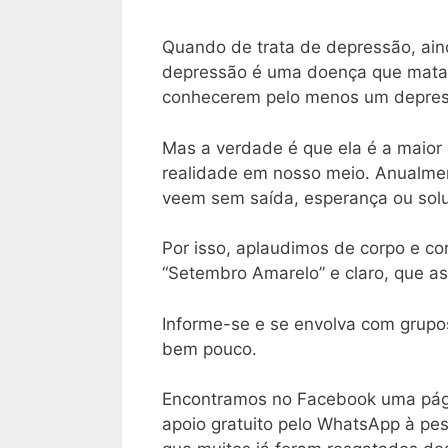
Quando de trata de depressão, ai
depressão é uma doença que mata 
conhecerem pelo menos um depress
Mas a verdade é que ela é a maior 
realidade em nosso meio. Anualme
veem sem saída, esperança ou sol
Por isso, aplaudimos de corpo e c
“Setembro Amarelo” e claro, que a
Informe-se e se envolva com grupo
bem pouco.
Encontramos no Facebook uma pági
apoio gratuito pelo WhatsApp à pes