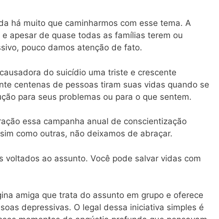
nda há muito que caminharmos com esse tema. A
e apesar de quase todas as famílias terem ou
ivo, pouco damos atenção de fato.
causadora do suicídio uma triste e crescente
nte centenas de pessoas tiram suas vidas quando se
ução para seus problemas ou para o que sentem.
oração essa campanha anual de conscientização
ssim como outras, não deixamos de abraçar.
s voltados ao assunto. Você pode salvar vidas com
na amiga que trata do assunto em grupo e oferece
soas depressivas. O legal dessa iniciativa simples é